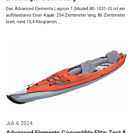
Das Advanced Elements Lagoon 1 (Modell AE-1031-O) ist ein
aufblasbares Einer-Kajak: 254 Zentimeter lang, 86 Zentimeter
breit, rund 10,4 Kilogramm …
Weiterlesen…
Juli 4, 2024
Advanced Elements Convertible Elite: Test &