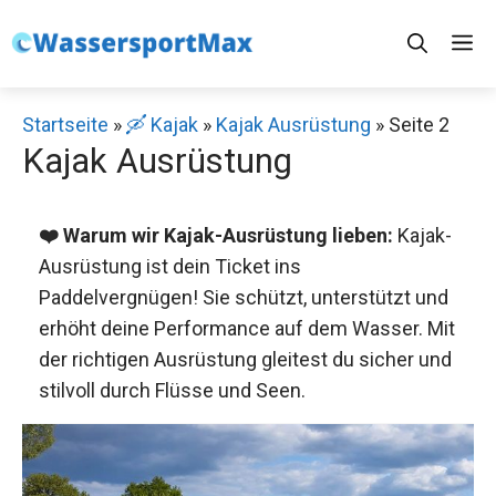
Zum
M
Inhalt
springen
Startseite
»
🛶 Kajak
»
Kajak Ausrüstung
»
Seite 2
Kajak Ausrüstung
❤️ Warum wir Kajak-Ausrüstung lieben:
Kajak-
Ausrüstung ist dein Ticket ins
Paddelvergnügen! Sie schützt, unterstützt und
erhöht deine Performance auf dem Wasser. Mit
der richtigen Ausrüstung gleitest du sicher und
stilvoll durch Flüsse und Seen.