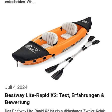
entscheiden. Wir …
Weiterlesen…
Juli 4, 2024
Bestway Lite-Rapid X2: Test, Erfahrungen &
Bewertung
Das Bestway Lite-Rapid X2 ist ein aufblasbares Zweier-Kajak