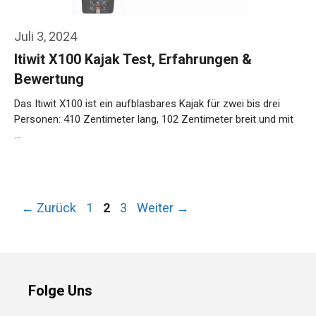
Juli 3, 2024
Itiwit X100 Kajak Test, Erfahrungen &
Bewertung
Das Itiwit X100 ist ein aufblasbares Kajak für zwei bis drei
Personen: 410 Zentimeter lang, 102 Zentimeter breit und mit
…
Weiterlesen…
Seite
Seite
Seite
←
Zurück
1
2
3
Weiter
→
Folge Uns