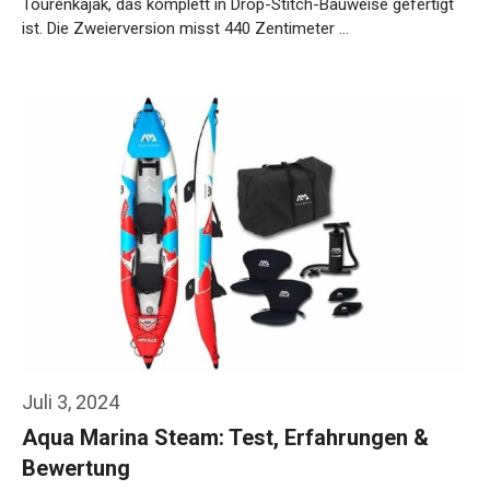
Tourenkajak, das komplett in Drop-Stitch-Bauweise gefertigt
ist. Die Zweierversion misst 440 Zentimeter …
Weiterlesen…
Juli 3, 2024
Aqua Marina Steam: Test, Erfahrungen &
Bewertung