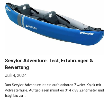
Sevylor Adventure: Test, Erfahrungen &
Bewertung
Juli 4, 2024
Das Sevylor Adventure ist ein aufblasbares Zweier-Kajak mit
Polyesterhülle. Aufgeblasen misst es 314 x 88 Zentimeter und
trägt bis zu …
Weiterlesen…