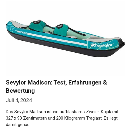
Sevylor Madison: Test, Erfahrungen &
Bewertung
Juli 4, 2024
Das Sevylor Madison ist ein aufblasbares Zweier-Kajak mit
327 x 93 Zentimetern und 200 Kilogramm Traglast. Es liegt
damit genau …