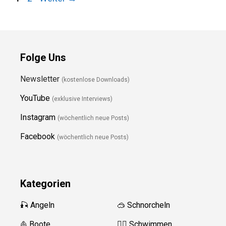
Folge Uns
Newsletter
(kostenlose Downloads)
YouTube
(exklusive Interviews)
Instagram
(wöchentlich neue Posts)
Facebook
(wöchentlich neue Posts)
Kategorien
🎣 Angeln
🥽 Schnorcheln
⛵️ Boote
🏊‍♂️ Schwimmen