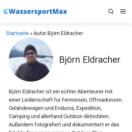
Zum
M
Inhalt
springen
Startseite
»
Autor Björn Eldracher
Björn Eldracher
Björn Eldracher ist ein echter Abenteurer mit
einer Leidenschaft für Fernreisen, Offroadreisen,
Geländewagen und Enduros, Expedition,
Camping und allerhand Outdoor-Aktivitäten.
Außerdem fotografiert und dokumentiert er das