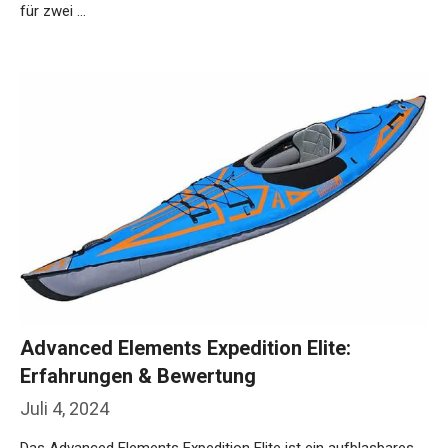
für zwei …
Weiterlesen…
Advanced Elements Expedition Elite:
Erfahrungen & Bewertung
Juli 4, 2024
Das Advanced Elements Expedition Elite ist ein aufblasbares