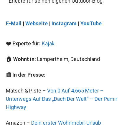
Erlebte für seinen eigenen Outdoor-Blog.
E-Mail
|
Webseite
|
Instagram
|
YouTube
❤️ Experte für:
Kajak
🏠 Wohnt in:
Lampertheim, Deutschland
📰 In der Presse:
Matsch & Piste –
Von 0 Auf 4.665 Meter –
Unterwegs Auf Das „Dach Der Welt“ – Der Pamir
Highway
Amazon –
Dein erster Wohnmobil-Urlaub