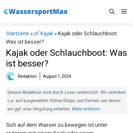
Zum
M
Inhalt
springen
Startseite
»
🛶 Kajak
»
Kajak oder Schlauchboot:
Was ist besser?
Kajak oder Schlauchboot: Was
ist besser?
Redaktion
August 1, 2024
Unsere Redaktion wird durch Leser unterstützt. Wir verlinken
u.a. auf ausgewählte Online-Shops und Partner, von denen
wir ggf. eine Vergütung erhalten.
Mehr erfahren.
Sich auf dem Wasser zu bewegen ist unter