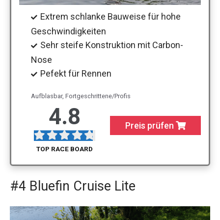
Extrem schlanke Bauweise für hohe
Geschwindigkeiten
Sehr steife Konstruktion mit Carbon-
Nose
Pefekt für Rennen
Aufblasbar, Fortgeschrittene/Profis
4.8
Preis prüfen
TOP RACE BOARD
#4 Bluefin Cruise Lite