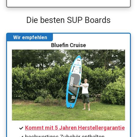
Die besten SUP Boards
Bluefin Cruise
Kommt mit 5 Jahren Herstellergarantie
hochwertiges Zubehör enthalten