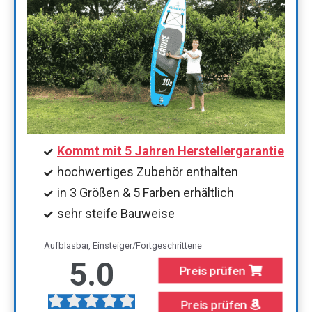
Kommt mit 5 Jahren Herstellergarantie
hochwertiges Zubehör enthalten
in 3 Größen & 5 Farben erhältlich
sehr steife Bauweise
Aufblasbar, Einsteiger/Fortgeschrittene
5.0
Preis prüfen
Preis prüfen