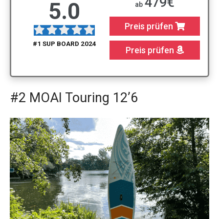
479€
5.0
ab
Preis prüfen
#1 SUP BOARD 2024
Preis prüfen
#2 MOAI Touring 12’6