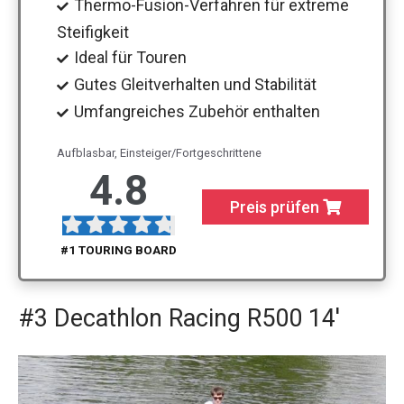
Thermo-Fusion-Verfahren für extreme
Steifigkeit
Ideal für Touren
Gutes Gleitverhalten und Stabilität
Umfangreiches Zubehör enthalten
Aufblasbar, Einsteiger/Fortgeschrittene
4.8
Preis prüfen
#1 TOURING BOARD
#3 Decathlon Racing R500 14′