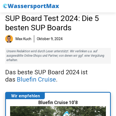
Zum
Inhalt
SUP Board Test 2024: Die 5
springen
besten SUP Boards
Max Kuch
Oktober 9, 2024
Unsere Redaktion wird durch Leser unterstützt. Wir verlinken u.a. auf
ausgewählte Online-Shops und Partner, von denen wir ggf. eine Vergütung
erhalten.
Das beste SUP Board 2024 ist
das
Bluefin Cruise
.
Bluefin Cruise 10’8