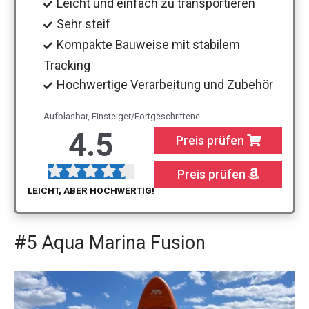
Leicht und einfach zu transportieren
Sehr steif
Kompakte Bauweise mit stabilem
Tracking
Hochwertige Verarbeitung und Zubehör
Aufblasbar, Einsteiger/Fortgeschrittene
4.5
Preis prüfen
Preis prüfen
LEICHT, ABER HOCHWERTIG!
#5 Aqua Marina Fusion