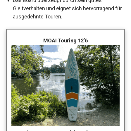
Das Board überzeugt durch sein gutes
Gleitverhalten und eignet sich hervorragend für
ausgedehnte Touren.
MOAI Touring 12’6