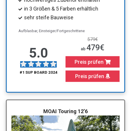
in 3 Größen & 5 Farben erhältlich
sehr steife Bauweise
Aufblasbar, Einsteiger/Fortgeschrittene
579€
479€
5.0
ab
Preis prüfen
#1 SUP BOARD 2024
Preis prüfen
MOAI Touring 12’6