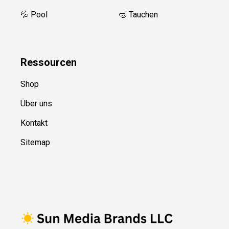
💦 Pool
🤿 Tauchen
Ressource
n
Shop
Über uns
Kontakt
Sitemap