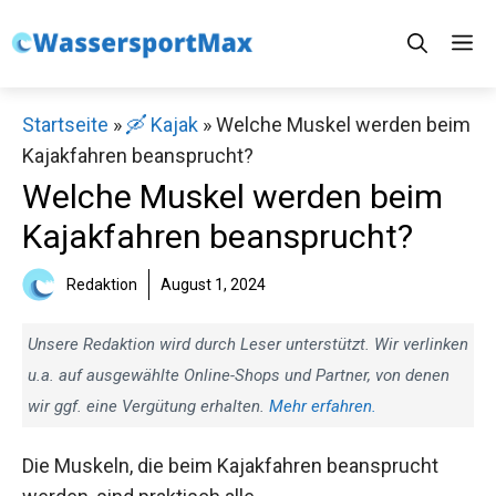
Zum
M
Inhalt
springen
Startseite
»
🛶 Kajak
»
Welche Muskel werden beim
Kajakfahren beansprucht?
Welche Muskel werden beim
Kajakfahren beansprucht?
Redaktion
August 1, 2024
Unsere Redaktion wird durch Leser unterstützt. Wir verlinken
u.a. auf ausgewählte Online-Shops und Partner, von denen
wir ggf. eine Vergütung erhalten.
Mehr erfahren.
Die Muskeln, die beim Kajakfahren beansprucht