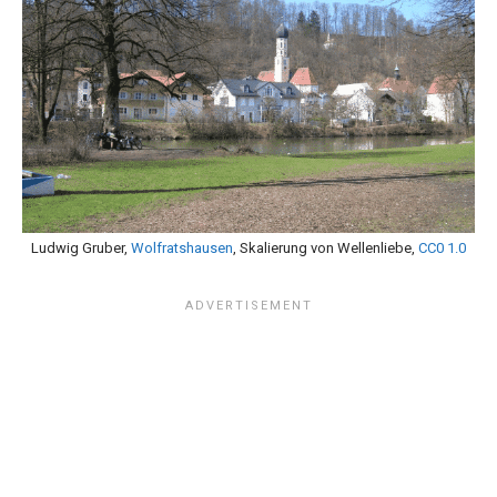
Ludwig Gruber,
Wolfratshausen
, Skalierung von Wellenliebe,
CC0 1.0