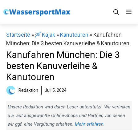
Zum
M
Inhalt
springen
Startseite
»
🛶 Kajak
»
Kanutouren
»
Kanufahren
München: Die 3 besten Kanuverleihe & Kanutouren
Kanufahren München: Die 3
besten Kanuverleihe &
Kanutouren
Redaktion
Juli 5, 2024
Unsere Redaktion wird durch Leser unterstützt. Wir verlinken
u.a. auf ausgewählte Online-Shops und Partner, von denen
wir ggf. eine Vergütung erhalten.
Mehr erfahren.