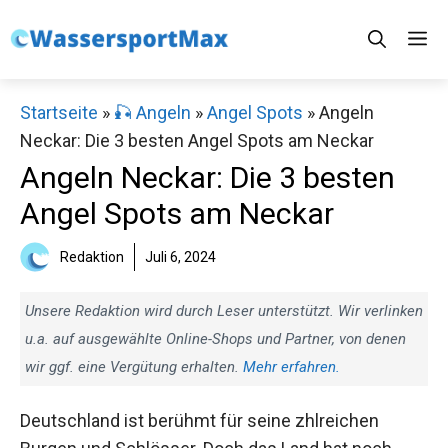
Zum
M
Inhalt
springen
Startseite
»
🎣 Angeln
»
Angel Spots
»
Angeln
Neckar: Die 3 besten Angel Spots am Neckar
Angeln Neckar: Die 3 besten
Angel Spots am Neckar
Redaktion
Juli 6, 2024
Unsere Redaktion wird durch Leser unterstützt. Wir verlinken
u.a. auf ausgewählte Online-Shops und Partner, von denen
wir ggf. eine Vergütung erhalten.
Mehr erfahren.
Deutschland ist berühmt für seine zhlreichen