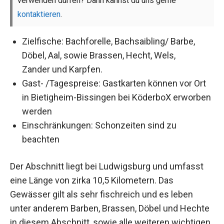
verwenden dürfen? Dann kannst du uns gerne
kontaktieren
.
Zielfische: Bachforelle, Bachsaibling/ Barbe,
Döbel, Aal, sowie Brassen, Hecht, Wels,
Zander und Karpfen.
Gast- /Tagespreise: Gastkarten können vor Ort
in Bietigheim-Bissingen bei KöderboX erworben
werden
Einschränkungen: Schonzeiten sind zu
beachten
Der Abschnitt liegt bei Ludwigsburg und umfasst
eine Länge von zirka 10,5 Kilometern. Das
Gewässer gilt als sehr fischreich und es leben
unter anderem Barben, Brassen, Döbel und Hechte
in diesem Abschnitt, sowie alle weiteren wichtigen