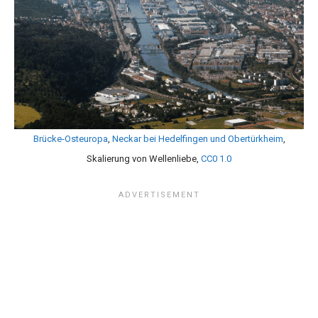
Brücke-Osteuropa
,
Neckar bei Hedelfingen und Obertürkheim
,
Skalierung von Wellenliebe,
CC0 1.0