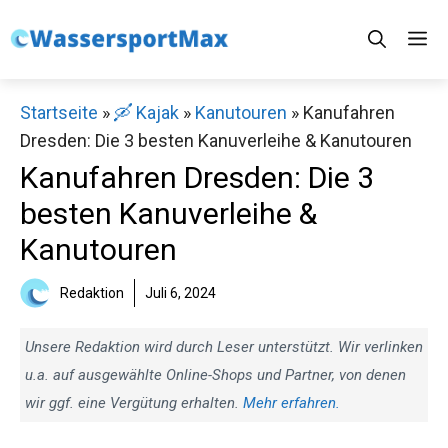
Zum
M
Inhalt
springen
Startseite
»
🛶 Kajak
»
Kanutouren
»
Kanufahren
Dresden: Die 3 besten Kanuverleihe & Kanutouren
Kanufahren Dresden: Die 3
besten Kanuverleihe &
Kanutouren
Redaktion
Juli 6, 2024
Unsere Redaktion wird durch Leser unterstützt. Wir verlinken
u.a. auf ausgewählte Online-Shops und Partner, von denen
wir ggf. eine Vergütung erhalten.
Mehr erfahren.