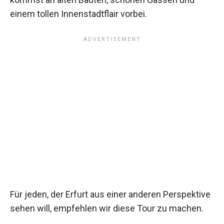
einem tollen Innenstadtflair vorbei.
Für jeden, der Erfurt aus einer anderen Perspektive
sehen will, empfehlen wir diese Tour zu machen.