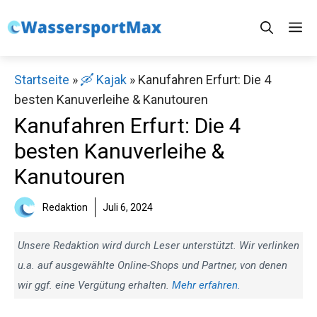
Zum
M
Inhalt
springen
Startseite
»
🛶 Kajak
»
Kanufahren Erfurt: Die 4
besten Kanuverleihe & Kanutouren
Kanufahren Erfurt: Die 4
besten Kanuverleihe &
Kanutouren
Redaktion
Juli 6, 2024
Unsere Redaktion wird durch Leser unterstützt. Wir verlinken
u.a. auf ausgewählte Online-Shops und Partner, von denen
wir ggf. eine Vergütung erhalten.
Mehr erfahren.