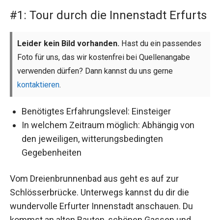
#1: Tour durch die Innenstadt Erfurts
Leider kein Bild vorhanden.
Hast du ein passendes
Foto für uns, das wir kostenfrei bei Quellenangabe
verwenden dürfen? Dann kannst du uns gerne
kontaktieren
.
Benötigtes Erfahrungslevel: Einsteiger
In welchem Zeitraum möglich: Abhängig von
den jeweiligen, witterungsbedingten
Gegebenheiten
Vom Dreienbrunnenbad aus geht es auf zur
Schlösserbrücke. Unterwegs kannst du dir die
wundervolle Erfurter Innenstadt anschauen. Du
kommst an alten Bauten, schönen Gassen und