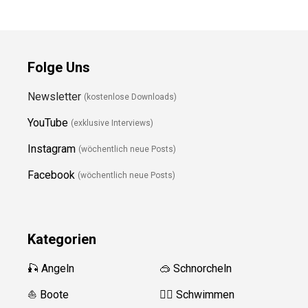
Folge Uns
Newsletter
(kostenlose Downloads)
YouTube
(exklusive Interviews)
Instagram
(wöchentlich neue Posts)
Facebook
(wöchentlich neue Posts)
Kategorien
🎣 Angeln
🥽 Schnorcheln
⛵️ Boote
🏊‍♂️ Schwimmen