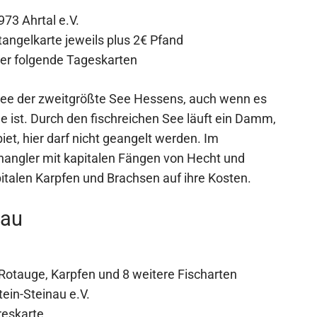
73 Ahrtal e.V.
angelkarte jeweils plus 2€ Pfand
er folgende Tageskarten
see der zweitgrößte See Hessens, auch wenn es
e ist. Durch den fischreichen See läuft ein Damm,
et, hier darf nicht geangelt werden. Im
angler mit kapitalen Fängen von Hecht und
pitalen Karpfen und Brachsen auf ihre Kosten.
nau
 Rotauge, Karpfen und 8 weitere Fischarten
tein-Steinau e.V.
reskarte