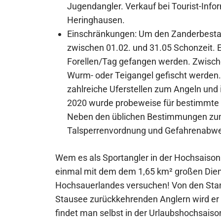
Jugendangler. Verkauf bei Tourist-Info
Heringhausen.
Einschränkungen: Um den Zanderbestan
zwischen 01.02. und 31.05 Schonzeit. 
Forellen/Tag gefangen werden. Zwische
Wurm- oder Teigangel gefischt werden
zahlreiche Uferstellen zum Angeln und
2020 wurde probeweise für bestimmte 
Neben den üblichen Bestimmungen zu
Talsperrenvordnung und Gefahrenabwe
Wem es als Sportangler in der Hochsaison 
einmal mit dem dem 1,65 km² großen Diem
Hochsauerlandes versuchen! Von den Sta
Stausee zurückkehrenden Anglern wird er a
findet man selbst in der Urlaubshochsaiso