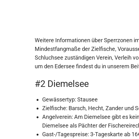
Weitere Informationen über Sperrzonen i
Mindestfangmaße der Zielfische, Vorausse
Schluchsee zuständigen Verein, Verleih v
um den Edersee findest du in unserem Be
#2 Diemelsee
Gewässertyp: Stausee
Zielfische: Barsch, Hecht, Zander und S
Angelverein: Am Diemelsee gibt es kei
Diemelsee als Pächter der Fischereirec
Gast-/Tagespreise: 3-Tageskarte ab 16