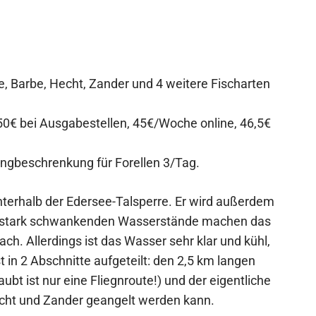
e, Barbe, Hecht, Zander und 4 weitere Fischarten
50€ bei Ausgabestellen, 45€/Woche online, 46,5€
ngbeschrenkung für Forellen 3/Tag.
nterhalb der Edersee-Talsperre. Er wird außerdem
e stark schwankenden Wasserstände machen das
ch. Allerdings ist das Wasser sehr klar und kühl,
t in 2 Abschnitte aufgeteilt: den 2,5 km langen
aubt ist nur eine Fliegnroute!) und der eigentliche
echt und Zander geangelt werden kann.