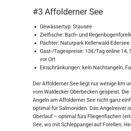
#3 Affolderner See
Gewässertyp: Stausee
Zielfische: Bach- und Regenbogenforell
Pächter: Naturpark Kellerwald-Edersee
Gast-/Tagespreise: 13€/Tag online 14, 
vor Ort
Einschränkungen: kein Nachtangeln, Fa
Der Affolderner See liegt nur wenige km u
vom Waldecker Oberbecken gespeist. Di
Angeln am Affolderner See nicht ganz einfa
optimal für Salmoniden. Das Angelreiver is
Oberlauf – optimal fürs Fliegenfischen (erl
See, wo mit Schleppangel auf Forellen, H