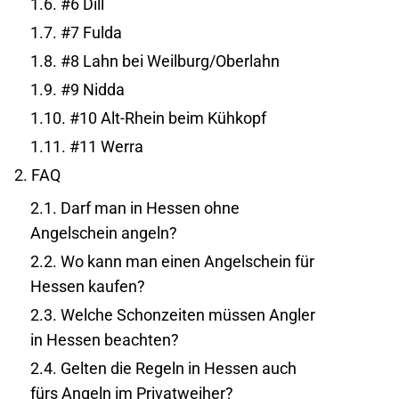
1.6.
#6 Dill
1.7.
#7 Fulda
1.8.
#8 Lahn bei Weilburg/Oberlahn
1.9.
#9 Nidda
1.10.
#10 Alt-Rhein beim Kühkopf
1.11.
#11 Werra
2.
FAQ
2.1.
Darf man in Hessen ohne
Angelschein angeln?
2.2.
Wo kann man einen Angelschein für
Hessen kaufen?
2.3.
Welche Schonzeiten müssen Angler
in Hessen beachten?
2.4.
Gelten die Regeln in Hessen auch
fürs Angeln im Privatweiher?