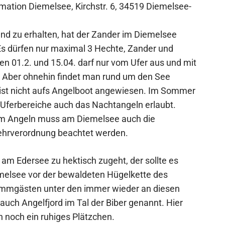
rmation Diemelsee, Kirchstr. 6, 34519 Diemelsee-
d zu erhalten, hat der Zander im Diemelsee
Es dürfen nur maximal 3 Hechte, Zander und
n 01.2. und 15.04. darf nur vom Ufer aus und mit
. Aber ohnehin findet man rund um den See
 ist nicht aufs Angelboot angewiesen. Im Sommer
Uferbereiche auch das Nachtangeln erlaubt.
m Angeln muss am Diemelsee auch die
hrverordnung beachtet werden.
am Edersee zu hektisch zugeht, der sollte es
elsee vor der bewaldeten Hügelkette des
mmgästen unter den immer wieder an diesen
uch Angelfjord im Tal der Biber genannt. Hier
n noch ein ruhiges Plätzchen.