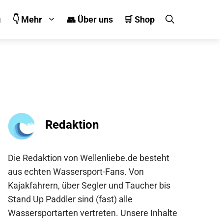
n
👇 Mehr
👥 Über uns
🛒 Shop
Redaktion
Die Redaktion von Wellenliebe.de besteht
aus echten Wassersport-Fans. Von
Kajakfahrern, über Segler und Taucher bis
Stand Up Paddler sind (fast) alle
Wassersportarten vertreten. Unsere Inhalte