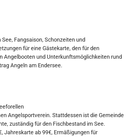
m See, Fangsaison, Schonzeiten und
tzungen für eine Gästekarte, den für den
on Angelbooten und Unterkunftsmöglichkeiten rund
itrag Angeln am Endersee.
eeforellen
nen Angelsportverein. Stattdessen ist die Gemeinde
hte, zuständig für den Fischbestand im See.
€, Jahreskarte ab 99€, Ermäßigungen für