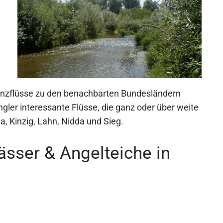
renzflüsse zu den benachbarten Bundesländern
angler interessante Flüsse, die ganz oder über weite
, Kinzig, Lahn, Nidda und Sieg.
sser & Angelteiche in