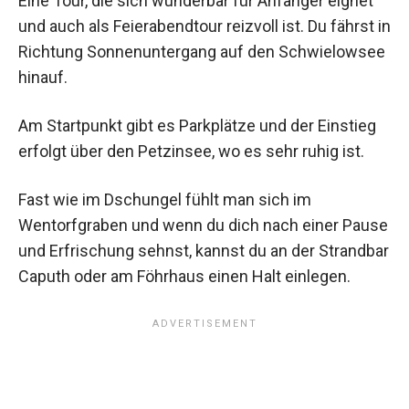
Eine Tour, die sich wunderbar für Anfänger eignet
und auch als Feierabendtour reizvoll ist. Du fährst in
Richtung Sonnenuntergang auf den Schwielowsee
hinauf.
Am Startpunkt gibt es Parkplätze und der Einstieg
erfolgt über den Petzinsee, wo es sehr ruhig ist.
Fast wie im Dschungel fühlt man sich im
Wentorfgraben und wenn du dich nach einer Pause
und Erfrischung sehnst, kannst du an der Strandbar
Caputh oder am Föhrhaus einen Halt einlegen.