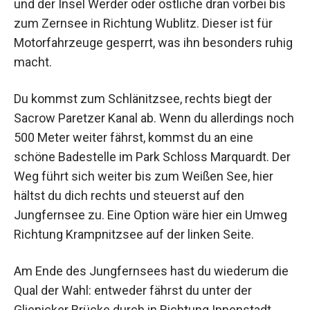
und der Insel Werder oder östliche dran vorbei bis
zum Zernsee in Richtung Wublitz. Dieser ist für
Motorfahrzeuge gesperrt, was ihn besonders ruhig
macht.
Du kommst zum Schlänitzsee, rechts biegt der
Sacrow Paretzer Kanal ab. Wenn du allerdings noch
500 Meter weiter fährst, kommst du an eine
schöne Badestelle im Park Schloss Marquardt. Der
Weg führt sich weiter bis zum Weißen See, hier
hältst du dich rechts und steuerst auf den
Jungfernsee zu. Eine Option wäre hier ein Umweg
Richtung Krampnitzsee auf der linken Seite.
Am Ende des Jungfernsees hast du wiederum die
Qual der Wahl: entweder fährst du unter der
Glienicker Brücke durch in Richtung Innenstadt