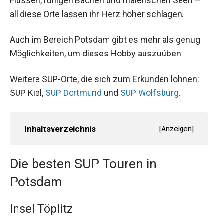
Flüssen, ruhigen Bächen und malerischen Seen –
all diese Orte lassen ihr Herz höher schlagen.
Auch im Bereich Potsdam gibt es mehr als genug
Möglichkeiten, um dieses Hobby auszuüben.
Weitere SUP-Orte, die sich zum Erkunden lohnen:
SUP Kiel,
SUP Dortmund
und
SUP Wolfsburg
.
Inhaltsverzeichnis
[
Anzeigen
]
Die besten SUP Touren in
Potsdam
Insel Töplitz