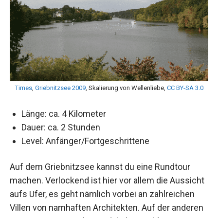
Times
,
Griebnitzsee 2009
, Skalierung von Wellenliebe,
CC BY-SA 3.0
Länge: ca. 4 Kilometer
Dauer: ca. 2 Stunden
Level: Anfänger/Fortgeschrittene
Auf dem Griebnitzsee kannst du eine Rundtour
machen. Verlockend ist hier vor allem die Aussicht
aufs Ufer, es geht nämlich vorbei an zahlreichen
Villen von namhaften Architekten. Auf der anderen