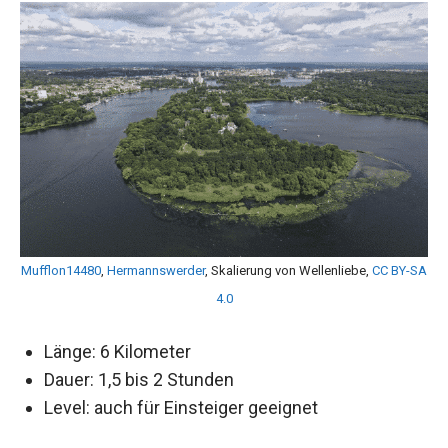
Mufflon14480
,
Hermannswerder
, Skalierung von Wellenliebe,
CC BY-SA
4.0
Länge: 6 Kilometer
Dauer: 1,5 bis 2 Stunden
Level: auch für Einsteiger geeignet