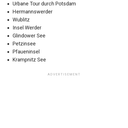
Urbane Tour durch Potsdam
Hermannswerder
Wublitz
Insel Werder
Glindower See
Petzinsee
Pfaueninsel
Krampnitz See