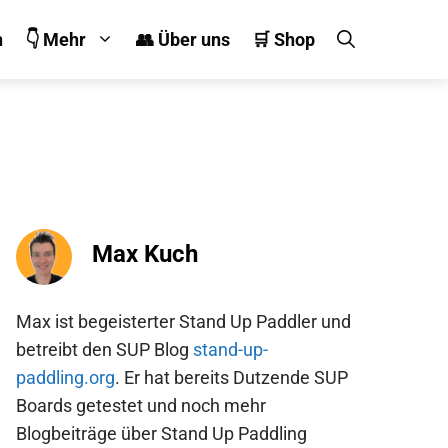
n
👇 Mehr
👥 Über uns
🛒 Shop
Max Kuch
Max ist begeisterter Stand Up Paddler und
betreibt den SUP Blog
stand-up-
paddling.org
. Er hat bereits Dutzende SUP
Boards getestet und noch mehr
Blogbeiträge über Stand Up Paddling