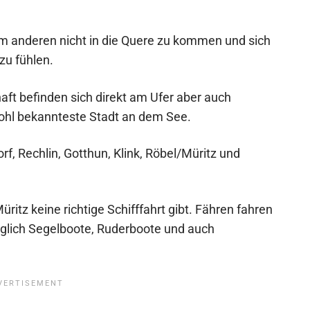
 um anderen nicht in die Quere zu kommen und sich
zu fühlen.
t befinden sich direkt am Ufer aber auch
wohl bekannteste Stadt an dem See.
rf, Rechlin, Gotthun, Klink, Röbel/Müritz und
Müritz keine richtige Schifffahrt gibt. Fähren fahren
diglich Segelboote, Ruderboote und auch