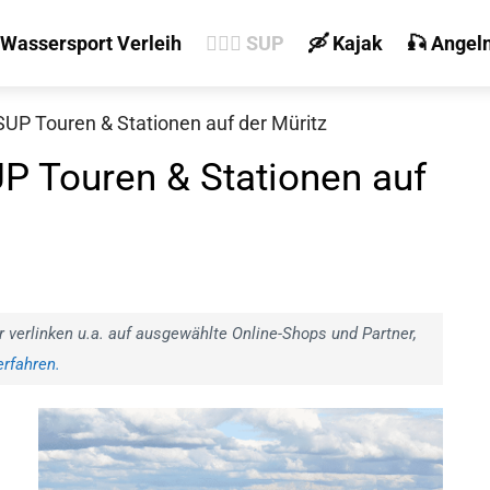
 Wassersport Verleih
🏄‍♀️🛶 SUP
🛶 Kajak
🎣 Angel
 SUP Touren & Stationen auf der Müritz
UP Touren & Stationen auf
r verlinken u.a. auf ausgewählte Online-Shops und Partner,
rfahren.