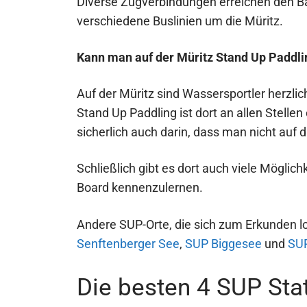
Diverse Zugverbindungen erreichen den Ba
verschiedene Buslinien um die Müritz.
Kann man auf der Müritz Stand Up Paddl
Auf der Müritz sind Wassersportler herzl
Stand Up Paddling ist dort an allen Stellen 
sicherlich auch darin, dass man nicht auf 
Schließlich gibt es dort auch viele Möglic
Board kennenzulernen.
Andere SUP-Orte, die sich zum Erkunden 
Senftenberger See
,
SUP Biggesee
und
SU
Die besten 4 SUP Sta