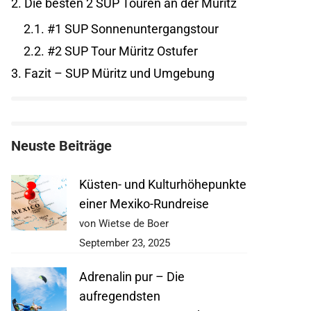
2.
Die besten 2 SUP Touren an der Müritz
2.1.
#1 SUP Sonnenuntergangstour
2.2.
#2 SUP Tour Müritz Ostufer
3.
Fazit – SUP Müritz und Umgebung
Neuste Beiträge
Küsten- und Kulturhöhepunkte
einer Mexiko-Rundreise
von Wietse de Boer
September 23, 2025
Adrenalin pur – Die
aufregendsten