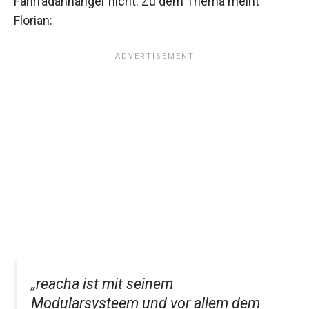
Fahrradanhänger nicht. Zu dem Thema meint
Florian:
„reacha ist mit seinem
Modularsysteem und vor allem dem