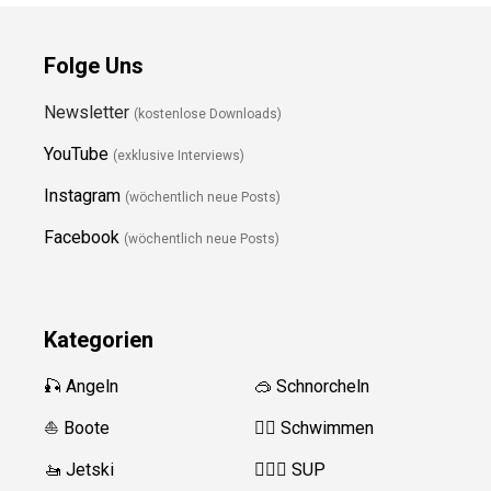
Folge Uns
Newsletter
(kostenlose Downloads)
YouTube
(exklusive Interviews)
Instagram
(wöchentlich neue Posts)
Facebook
(wöchentlich neue Posts)
Kategorien
🎣 Angeln
🥽 Schnorcheln
⛵️ Boote
🏊‍♂️ Schwimmen
🚤 Jetski
🏄‍♀️🛶 SUP