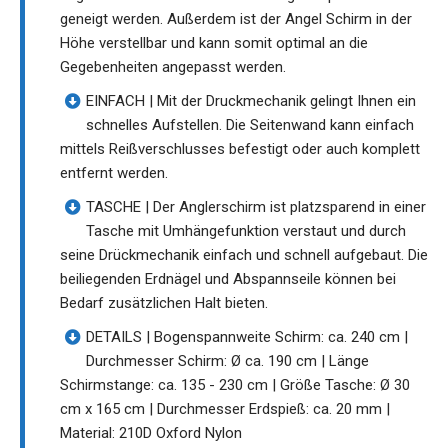
geneigt werden. Außerdem ist der Angel Schirm in der
Höhe verstellbar und kann somit optimal an die
Gegebenheiten angepasst werden.
EINFACH | Mit der Druckmechanik gelingt Ihnen ein
schnelles Aufstellen. Die Seitenwand kann einfach
mittels Reißverschlusses befestigt oder auch komplett
entfernt werden.
TASCHE | Der Anglerschirm ist platzsparend in einer
Tasche mit Umhängefunktion verstaut und durch
seine Drückmechanik einfach und schnell aufgebaut. Die
beiliegenden Erdnägel und Abspannseile können bei
Bedarf zusätzlichen Halt bieten.
DETAILS | Bogenspannweite Schirm: ca. 240 cm |
Durchmesser Schirm: Ø ca. 190 cm | Länge
Schirmstange: ca. 135 - 230 cm | Größe Tasche: Ø 30
cm x 165 cm | Durchmesser Erdspieß: ca. 20 mm |
Material: 210D Oxford Nylon