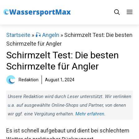
Zum
M
Inhalt
springen
Startseite
»
🎣 Angeln
»
Schirmzelt Test: Die besten
Schirmzelte für Angler
Schirmzelt Test: Die besten
Schirmzelte für Angler
Redaktion
August 1, 2024
Unsere Redaktion wird durch Leser unterstützt. Wir verlinken
u.a. auf ausgewählte Online-Shops und Partner, von denen
wir ggf. eine Vergütung erhalten.
Mehr erfahren.
Es ist schnell aufgebaut und dient bei schlechtem