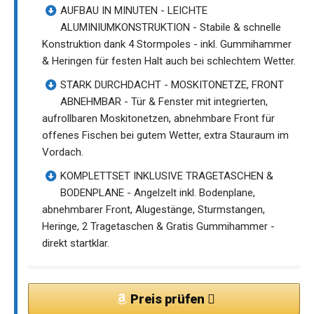
AUFBAU IN MINUTEN - LEICHTE
ALUMINIUMKONSTRUKTION - Stabile & schnelle
Konstruktion dank 4 Stormpoles - inkl. Gummihammer
& Heringen für festen Halt auch bei schlechtem Wetter.
STARK DURCHDACHT - MOSKITONETZE, FRONT
ABNEHMBAR - Tür & Fenster mit integrierten,
aufrollbaren Moskitonetzen, abnehmbare Front für
offenes Fischen bei gutem Wetter, extra Stauraum im
Vordach.
KOMPLETTSET INKLUSIVE TRAGETASCHEN &
BODENPLANE - Angelzelt inkl. Bodenplane,
abnehmbarer Front, Alugestänge, Sturmstangen,
Heringe, 2 Tragetaschen & Gratis Gummihammer -
direkt startklar.
Preis prüfen