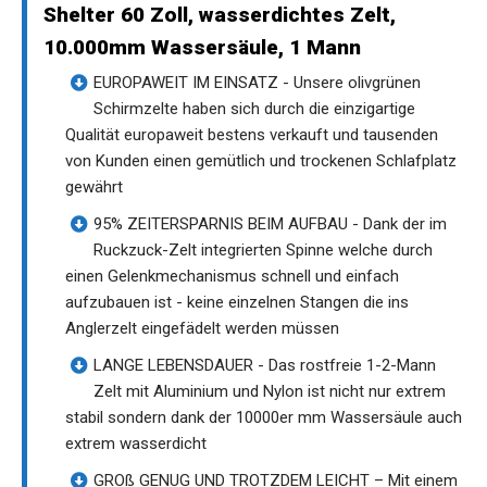
Shelter 60 Zoll, wasserdichtes Zelt,
10.000mm Wassersäule, 1 Mann
EUROPAWEIT IM EINSATZ - Unsere olivgrünen
Schirmzelte haben sich durch die einzigartige
Qualität europaweit bestens verkauft und tausenden
von Kunden einen gemütlich und trockenen Schlafplatz
gewährt
95% ZEITERSPARNIS BEIM AUFBAU - Dank der im
Ruckzuck-Zelt integrierten Spinne welche durch
einen Gelenkmechanismus schnell und einfach
aufzubauen ist - keine einzelnen Stangen die ins
Anglerzelt eingefädelt werden müssen
LANGE LEBENSDAUER - Das rostfreie 1-2-Mann
Zelt mit Aluminium und Nylon ist nicht nur extrem
stabil sondern dank der 10000er mm Wassersäule auch
extrem wasserdicht
GROß GENUG UND TROTZDEM LEICHT – Mit einem