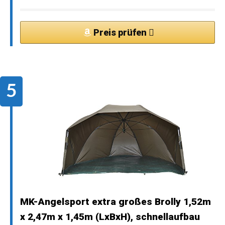
Preis prüfen
MK-Angelsport extra großes Brolly 1,52m
x 2,47m x 1,45m (LxBxH), schnellaufbau