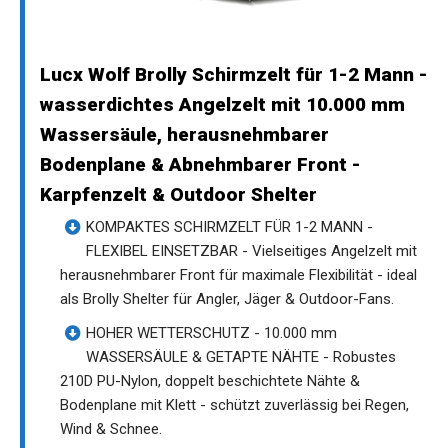
Lucx Wolf Brolly Schirmzelt für 1-2 Mann -
wasserdichtes Angelzelt mit 10.000 mm
Wassersäule, herausnehmbarer
Bodenplane & Abnehmbarer Front -
Karpfenzelt & Outdoor Shelter
KOMPAKTES SCHIRMZELT FÜR 1-2 MANN -
FLEXIBEL EINSETZBAR - Vielseitiges Angelzelt mit
herausnehmbarer Front für maximale Flexibilität - ideal
als Brolly Shelter für Angler, Jäger & Outdoor-Fans.
HOHER WETTERSCHUTZ - 10.000 mm
WASSERSÄULE & GETAPTE NÄHTE - Robustes
210D PU-Nylon, doppelt beschichtete Nähte &
Bodenplane mit Klett - schützt zuverlässig bei Regen,
Wind & Schnee.