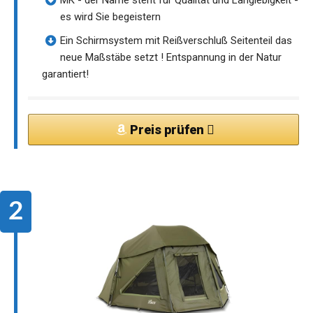
MK - der Name steht für Qualität und Langlebigkeit -
es wird Sie begeistern
Ein Schirmsystem mit Reißverschluß Seitenteil das
neue Maßstäbe setzt ! Entspannung in der Natur
garantiert!
Preis prüfen