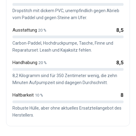
Dropstitch mit dickem PVC, unempfindlich gegen Abrieb
vom Paddel und gegen Steine am Ufer.
8,5
Ausstattung
20 %
Carbon-Paddel, Hochdruckpumpe, Tasche, Finne und
Reparaturset. Leash und Kajaksitz fehlen.
8,5
Handhabung
20 %
8,2 Kilogramm sind für 350 Zentimeter wenig, die zehn
Minuten Aufpumpzeit sind dagegen Durchschnitt.
8
Haltbarkeit
10 %
Robuste Hülle, aber ohne aktuelles Ersatzteilangebot des
Herstellers.