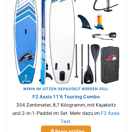
WENN IM SITZEN GEPADDELT WERDEN SOLL
F2 Axxis 11'6 Touring Combo
354 Zentimeter, 8,7 Kilogramm, mit Kajaksitz
und 2-in-1-Paddel im Set. Mehr dazu im
F2 Axxis
Test
.
Preis prüfen