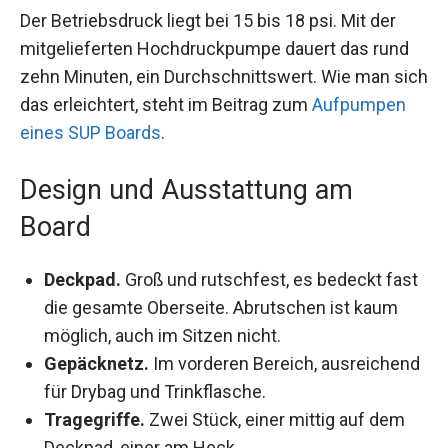
Der Betriebsdruck liegt bei 15 bis 18 psi. Mit der
mitgelieferten Hochdruckpumpe dauert das rund
zehn Minuten, ein Durchschnittswert. Wie man sich
das erleichtert, steht im Beitrag zum
Aufpumpen
eines SUP Boards
.
Design und Ausstattung am
Board
Deckpad.
Groß und rutschfest, es bedeckt fast
die gesamte Oberseite. Abrutschen ist kaum
möglich, auch im Sitzen nicht.
Gepäcknetz.
Im vorderen Bereich, ausreichend
für Drybag und Trinkflasche.
Tragegriffe.
Zwei Stück, einer mittig auf dem
Deckpad, einer am Heck.