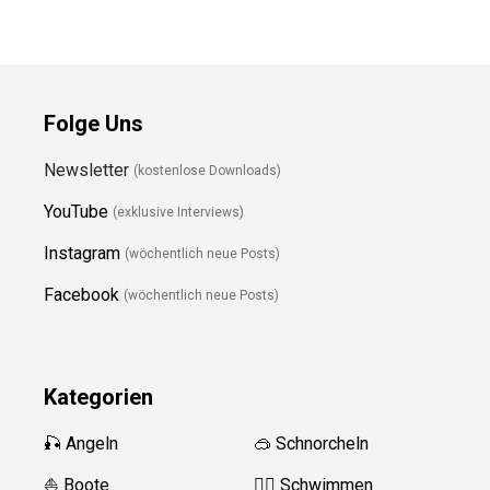
Folge Uns
Newsletter
(kostenlose Downloads)
YouTube
(exklusive Interviews)
Instagram
(wöchentlich neue Posts)
Facebook
(wöchentlich neue Posts)
Kategorien
🎣 Angeln
🥽 Schnorcheln
⛵️ Boote
🏊‍♂️ Schwimmen