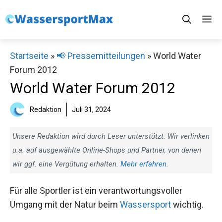
Zum
M
Inhalt
springen
Startseite
»
📢 Pressemitteilungen
»
World Water
Forum 2012
World Water Forum 2012
Redaktion
Juli 31, 2024
Unsere Redaktion wird durch Leser unterstützt. Wir verlinken
u.a. auf ausgewählte Online-Shops und Partner, von denen
wir ggf. eine Vergütung erhalten.
Mehr erfahren.
Für alle Sportler ist ein verantwortungsvoller
Umgang mit der Natur beim
Wassersport
wichtig.