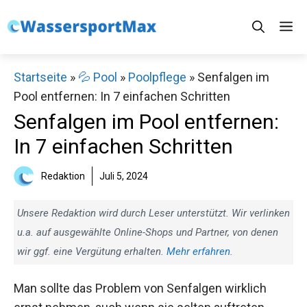
Zum
M
Inhalt
springen
Startseite
»
💦 Pool
»
Poolpflege
»
Senfalgen im
Pool entfernen: In 7 einfachen Schritten
Senfalgen im Pool entfernen:
In 7 einfachen Schritten
Redaktion
Juli 5, 2024
Unsere Redaktion wird durch Leser unterstützt. Wir verlinken
u.a. auf ausgewählte Online-Shops und Partner, von denen
wir ggf. eine Vergütung erhalten.
Mehr erfahren.
Man sollte das Problem von Senfalgen wirklich