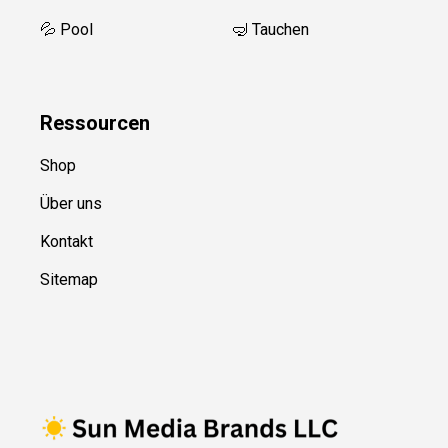
💦 Pool
🤿 Tauchen
Ressource
n
Shop
Über uns
Kontakt
Sitemap