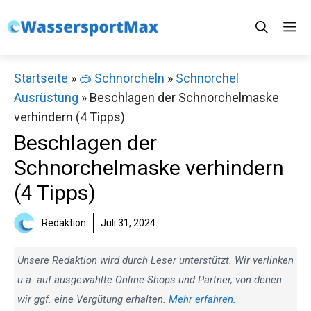
Zum
M
Inhalt
springen
Startseite
»
🥽 Schnorcheln
»
Schnorchel
Ausrüstung
»
Beschlagen der Schnorchelmaske
verhindern (4 Tipps)
Beschlagen der
Schnorchelmaske verhindern
(4 Tipps)
Redaktion
Juli 31, 2024
Unsere Redaktion wird durch Leser unterstützt. Wir verlinken
u.a. auf ausgewählte Online-Shops und Partner, von denen
wir ggf. eine Vergütung erhalten.
Mehr erfahren.