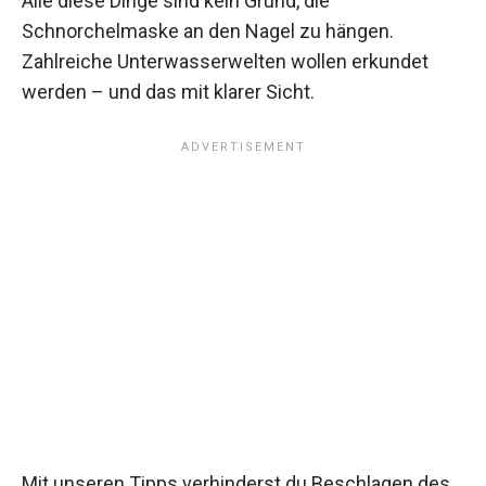
Alle diese Dinge sind kein Grund, die
Schnorchelmaske an den Nagel zu hängen.
Zahlreiche Unterwasserwelten wollen erkundet
werden – und das mit klarer Sicht.
Mit unseren Tipps verhinderst du Beschlagen des