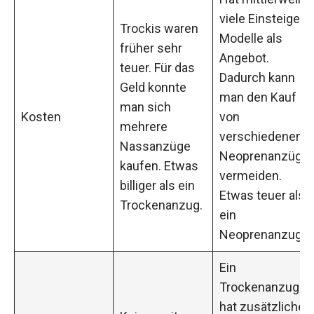
viele Einsteiger-
Trockis waren
Modelle als
früher sehr
Angebot.
teuer. Für das
Dadurch kann
Geld konnte
man den Kauf
man sich
Kosten
von
mehrere
verschiedenen
Nassanzüge
Neoprenanzüge
kaufen. Etwas
vermeiden.
billiger als ein
Etwas teuer als
Trockenanzug.
ein
Neoprenanzug.
Ein
Trockenanzug
hat zusätzliche