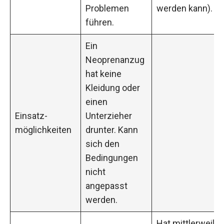
Problemen
werden kann).
führen.
Ein
Neoprenanzug
hat keine
Kleidung oder
einen
Einsatz-
Unterzieher
möglichkeiten
drunter. Kann
sich den
Bedingungen
nicht
angepasst
werden.
Hat mittlerweile