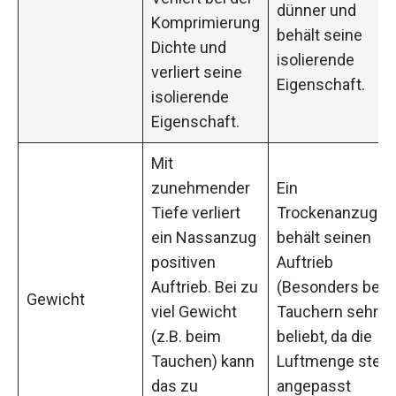
dünner und
Komprimierung
behält seine
Dichte und
isolierende
verliert seine
Eigenschaft.
isolierende
Eigenschaft.
Mit
zunehmender
Ein
Tiefe verliert
Trockenanzug
ein Nassanzug
behält seinen
positiven
Auftrieb
Auftrieb. Bei zu
(Besonders bei
Gewicht
viel Gewicht
Tauchern sehr
(z.B. beim
beliebt, da die
Tauchen) kann
Luftmenge stets
das zu
angepasst