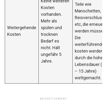
Keine weiteren
Teile wie
Kosten
Manschetten,
vorhanden.
Reisverschluss
Mehr als
etc, die erneuert
Weitergehende
spülen und
werden müssen.
Kosten
trocknen
Die
Bedarf es
weiterführenden
nicht. Hält
kosten werden
ungefähr 5
durch die hohe
Jahre.
Lebensdauer (10
– 15 Jahre)
wettgemacht.