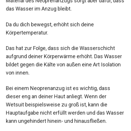
Material des Neoprenanzugs sorgt aber dafür, dass
das Wasser im Anzug bleibt.
Da du dich bewegst, erhöht sich deine
Körpertemperatur.
Das hat zur Folge, dass sich die Wasserschicht
aufgrund deiner Körperwärme erhöht. Das Wasser
bildet gegen die Kälte von außen eine Art Isolation
von innen.
Bei einem Neoprenanzug ist es wichtig, dass
dieser eng an deiner Haut anliegt. Wenn der
Wetsuit beispielsweise zu groß ist, kann die
Hauptaufgabe nicht erfüllt werden und das Wasser
kann ungehindert hinein- und hinausfließen.