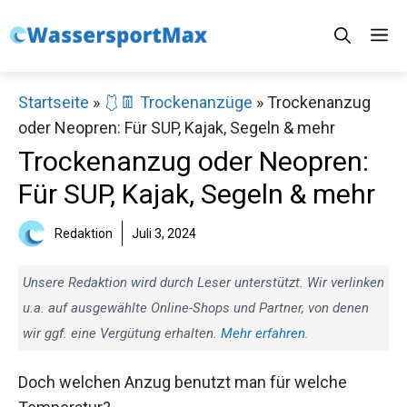
Zum
M
Inhalt
springen
Startseite
»
🩱👖 Trockenanzüge
»
Trockenanzug
oder Neopren: Für SUP, Kajak, Segeln & mehr
Trockenanzug oder Neopren:
Für SUP, Kajak, Segeln & mehr
Redaktion
Juli 3, 2024
Unsere Redaktion wird durch Leser unterstützt. Wir verlinken
u.a. auf ausgewählte Online-Shops und Partner, von denen
wir ggf. eine Vergütung erhalten.
Mehr erfahren.
Doch welchen Anzug benutzt man für welche