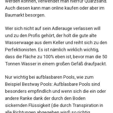
werden können, verwendet man hierfür Quarzsand.
Auch diesen kann man online kaufen oder aber im
Baumarkt besorgen.
Wer sich nicht auf sein Adlerauge verlassen will
und zu den Profis gehört, der holt die gute alte
Wasserwaage aus dem Keller und reiht sich zu den
Perfektionisten. Es ist nämlich wirklich wichtig,
dass die Fläche zu 100% eben ist, bevor man die 50
Tonnen Wasser in einem großen Gefäß draufpackt.
Nur wichtig bei aufblasbaren Pools, wie zum
Beispiel Bestway Pools: Aufblasbare Pools sind
besonders empfindlich und wenn sich die ein oder
andere Ranke dank der durch den Boden
sickernden Flüssigkeit (die durch Transpiration in
alle Richtungen abgegeben wird) so richtig