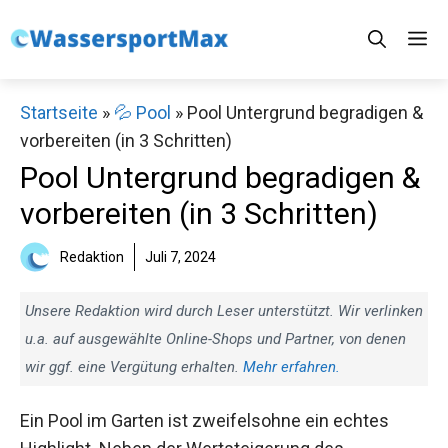
Zum
M
Inhalt
springen
Startseite
»
💦 Pool
»
Pool Untergrund begradigen &
vorbereiten (in 3 Schritten)
Pool Untergrund begradigen &
vorbereiten (in 3 Schritten)
Redaktion
Juli 7, 2024
Unsere Redaktion wird durch Leser unterstützt. Wir verlinken
u.a. auf ausgewählte Online-Shops und Partner, von denen
wir ggf. eine Vergütung erhalten.
Mehr erfahren.
Ein Pool im Garten ist zweifelsohne ein echtes