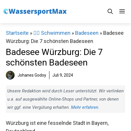
Zum
M
Inhalt
springen
Startseite
»
🏊‍♂️ Schwimmen
»
Badeseen
»
Badesee
Würzburg: Die 7 schönsten Badeseen
Badesee Würzburg: Die 7
schönsten Badeseen
Johanes Godoy
Juli 9, 2024
Unsere Redaktion wird durch Leser unterstützt. Wir verlinken
u.a. auf ausgewählte Online-Shops und Partner, von denen
wir ggf. eine Vergütung erhalten.
Mehr erfahren.
Würzburg ist eine fesselnde Stadt in Bayern,