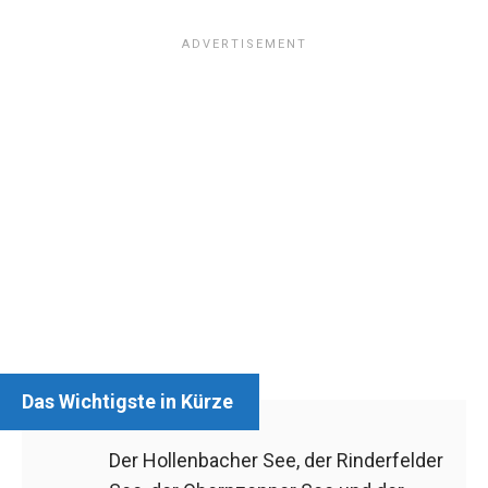
Der Hollenbacher See, der Rinderfelder