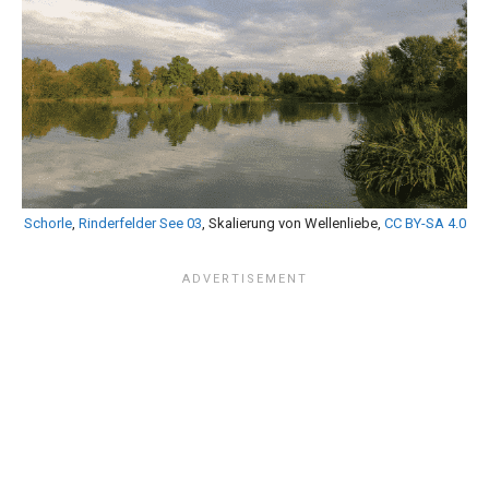
Schorle
,
Rinderfelder See 03
, Skalierung von Wellenliebe,
CC BY-SA 4.0