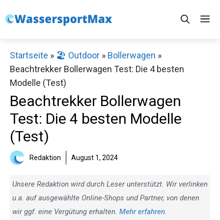
Zum
M
Inhalt
springen
Startseite
»
🏖️ Outdoor
»
Bollerwagen
»
Beachtrekker Bollerwagen Test: Die 4 besten
Modelle (Test)
Beachtrekker Bollerwagen
Test: Die 4 besten Modelle
(Test)
Redaktion
August 1, 2024
Unsere Redaktion wird durch Leser unterstützt. Wir verlinken
u.a. auf ausgewählte Online-Shops und Partner, von denen
wir ggf. eine Vergütung erhalten.
Mehr erfahren.