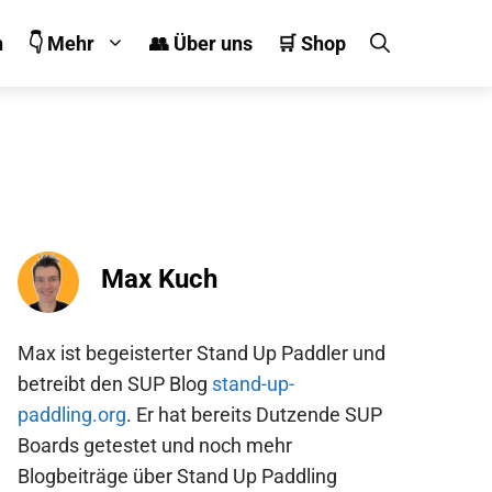
n
👇 Mehr
👥 Über uns
🛒 Shop
Max Kuch
Max ist begeisterter Stand Up Paddler und
betreibt den SUP Blog
stand-up-
paddling.org
. Er hat bereits Dutzende SUP
Boards getestet und noch mehr
Blogbeiträge über Stand Up Paddling