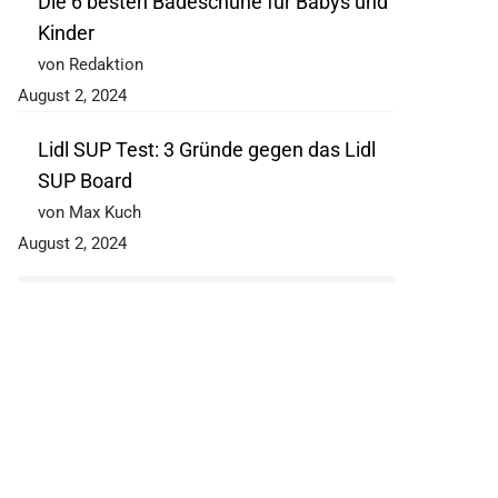
Die 6 besten Badeschuhe für Babys und
Kinder
von Redaktion
August 2, 2024
Lidl SUP Test: 3 Gründe gegen das Lidl
SUP Board
von Max Kuch
August 2, 2024