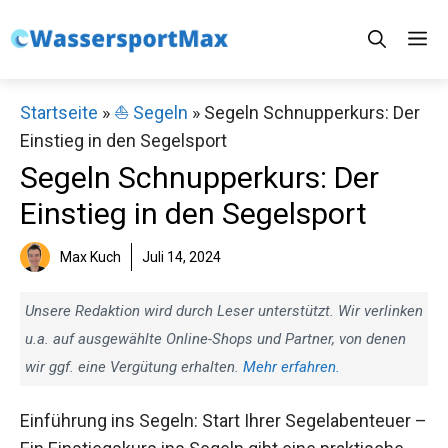
Zum
M
Inhalt
springen
Startseite
»
⛵️ Segeln
»
Segeln Schnupperkurs: Der
Einstieg in den Segelsport
Segeln Schnupperkurs: Der
Einstieg in den Segelsport
Max Kuch
Juli 14, 2024
Unsere Redaktion wird durch Leser unterstützt. Wir verlinken
u.a. auf ausgewählte Online-Shops und Partner, von denen
wir ggf. eine Vergütung erhalten.
Mehr erfahren.
Einführung ins Segeln: Start Ihrer Segelabenteuer –