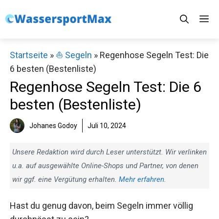
Zum
M
Inhalt
springen
Startseite
»
⛵️ Segeln
»
Regenhose Segeln Test: Die
6 besten (Bestenliste)
Regenhose Segeln Test: Die 6
besten (Bestenliste)
Johanes Godoy
Juli 10, 2024
Unsere Redaktion wird durch Leser unterstützt. Wir verlinken
u.a. auf ausgewählte Online-Shops und Partner, von denen
wir ggf. eine Vergütung erhalten.
Mehr erfahren.
Hast du genug davon, beim Segeln immer völlig