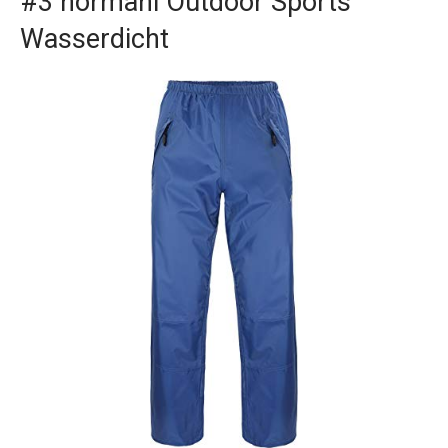
#3 normani Outdoor Sports
Wasserdicht