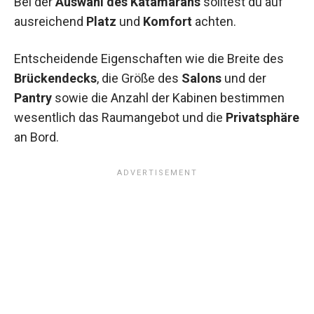
Bei der
Auswahl des Katamarans
solltest du auf
ausreichend
Platz
und
Komfort
achten.
Entscheidende Eigenschaften wie die Breite des
Brückendecks
, die Größe des
Salons
und der
Pantry
sowie die Anzahl der Kabinen bestimmen
wesentlich das Raumangebot und die
Privatsphäre
an Bord.