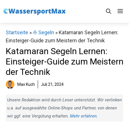
Zum
M
Inhalt
springen
Startseite
»
⛵️ Segeln
»
Katamaran Segeln Lernen:
Einsteiger-Guide zum Meistern der Technik
Katamaran Segeln Lernen:
Einsteiger-Guide zum Meistern
der Technik
Max Kuch
Juli 21, 2024
Unsere Redaktion wird durch Leser unterstützt. Wir verlinken
u.a. auf ausgewählte Online-Shops und Partner, von denen
wir ggf. eine Vergütung erhalten.
Mehr erfahren.