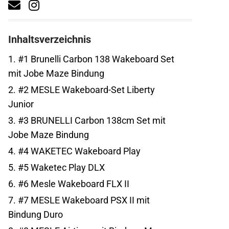
Inhaltsverzeichnis
1.
#1 Brunelli Carbon 138 Wakeboard Set
mit Jobe Maze Bindung
2.
#2 MESLE Wakeboard-Set Liberty
Junior
3.
#3 BRUNELLI Carbon 138cm Set mit
Jobe Maze Bindung
4.
#4 WAKETEC Wakeboard Play
5.
#5 Waketec Play DLX
6.
#6 Mesle Wakeboard FLX II
7.
#7 MESLE Wakeboard PSX II mit
Bindung Duro