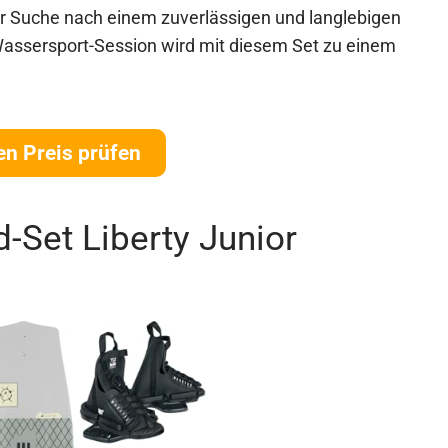
r Suche nach einem zuverlässigen und langlebigen
 Wassersport-Session wird mit diesem Set zu einem
en Preis prüfen
Set Liberty Junior