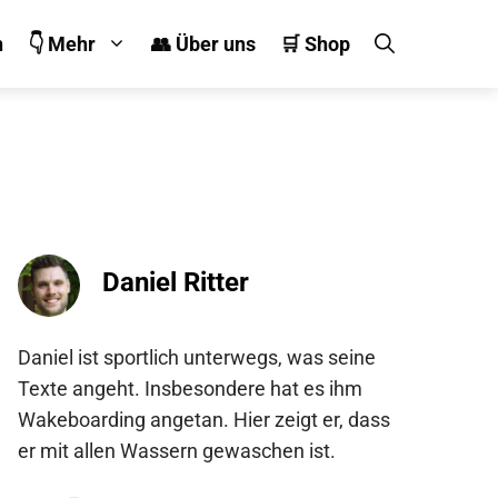
n
👇 Mehr
👥 Über uns
🛒 Shop
Daniel Ritter
Daniel ist sportlich unterwegs, was seine
Texte angeht. Insbesondere hat es ihm
Wakeboarding angetan. Hier zeigt er, dass
er mit allen Wassern gewaschen ist.