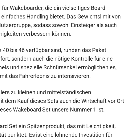
 für Wakeboarder, die ein vielseitiges Board
 einfaches Handling bietet. Das Gewichtslimit von
 Nutzergruppe, sodass sowohl Einsteiger als auch
ähigkeiten verbessern können.
 40 bis 46 verfügbar sind, runden das Paket
ort, sondern auch die nötige Kontrolle für eine
nels und spezielle Schnürsenkel ermöglichen es,
t das Fahrerlebnis zu intensivieren.
ers zu kleinen und mittelständischen
 dem Kauf dieses Sets auch die Wirtschaft vor Ort
dieses Wakeboard Set unsere Nummer 1 ist.
d Set ein Spitzenprodukt, das mit Leichtigkeit,
t punktet. Es ist eine lohnende Investition für