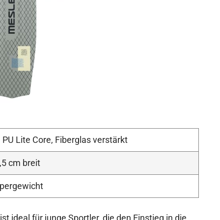
 PU Lite Core, Fiberglas verstärkt
,5 cm breit
rpergewicht
ideal für junge Sportler, die den Einstieg in die