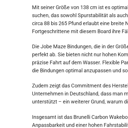
Mit seiner Größe von 138 cm ist es optimal
suchen, das sowohl Spurstabilität als auch
circa 88 bis 265 Pfund erlaubt eine breite
Fortgeschrittene mit diesem Board ihre F
Die Jobe Maze Bindungen, die in der Größe
perfekt ab. Sie bieten nicht nur hohen Komf
präzise Fahrt auf dem Wasser. Flexible Pa
die Bindungen optimal anzupassen und somi
Zudem zeigt das Commitment des Herstell
Unternehmen in Deutschland, dass man mit
unterstützt – ein weiterer Grund, warum 
Insgesamt ist das Brunelli Carbon Wakeboar
Anpassbarkeit und einer hohen Fahrstabilitä