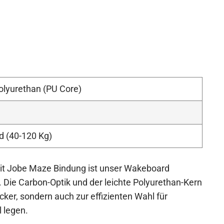
olyurethan (PU Core)
d (40-120 Kg)
it Jobe Maze Bindung ist unser Wakeboard
. Die Carbon-Optik und der leichte Polyurethan-Kern
er, sondern auch zur effizienten Wahl für
l legen.