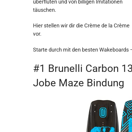
überfluten und von billigen Imitationen
täuschen.
Hier stellen wir dir die Crème de la Crème
vor.
Starte durch mit den besten Wakeboards –
#1 Brunelli Carbon 1
Jobe Maze Bindung