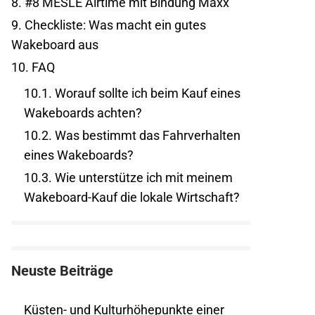
8.
#8 MESLE Airtime mit Bindung Maxx
9.
Checkliste: Was macht ein gutes
Wakeboard aus
10.
FAQ
10.1.
Worauf sollte ich beim Kauf eines
Wakeboards achten?
10.2.
Was bestimmt das Fahrverhalten
eines Wakeboards?
10.3.
Wie unterstütze ich mit meinem
Wakeboard-Kauf die lokale Wirtschaft?
Neuste Beiträge
Küsten- und Kulturhöhepunkte einer