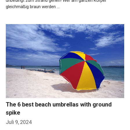
unbedingt zum Strand gehen! Wer am ganzen Körper
gleichmäßig braun werden …
Weiterlesen…
The 6 best beach umbrellas with ground
spike
Juli 9, 2024