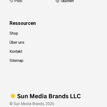
💦 Pool
🤿 Tauchen
Ressource
n
Shop
Über uns
Kontakt
Sitemap
© Sun Media Brands,
2026