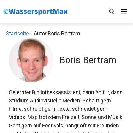
Zum
M
Inhalt
springen
Startseite
»
Autor Boris Bertram
Boris Bertram
Gelernter Bibliotheksassistent, dann Abitur, dann
Studium Audiovisuelle Medien. Schaut gern
Filme, schreibt gern Texte, schneidet gern
Videos. Mag trotzdem Freizeit, Sonne und Musik.
Geht gern auf Festivals, hängt oft mit Freunden