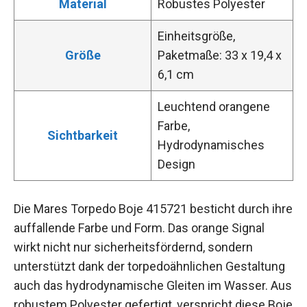
Material
Robustes Polyester
Einheitsgröße,
Größe
Paketmaße: 33 x 19,4 x
6,1 cm
Leuchtend orangene
Farbe,
Sichtbarkeit
Hydrodynamisches
Design
Die Mares Torpedo Boje 415721 besticht durch ihre
auffallende Farbe und Form. Das orange Signal
wirkt nicht nur sicherheitsfördernd, sondern
unterstützt dank der torpedoähnlichen Gestaltung
auch das hydrodynamische Gleiten im Wasser. Aus
robustem Polyester gefertigt, verspricht diese Boje