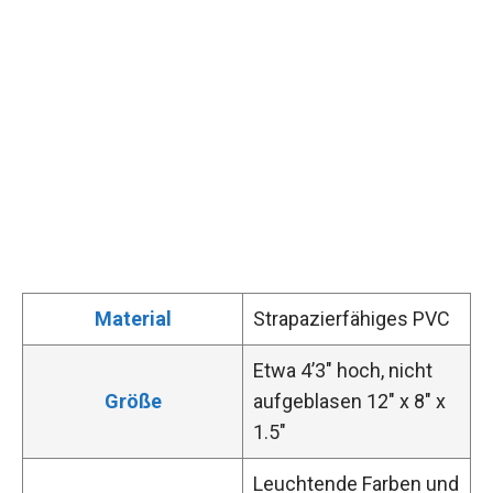
Material
Strapazierfähiges PVC
Etwa 4’3″ hoch, nicht
Größe
aufgeblasen 12″ x 8″ x
1.5″
Leuchtende Farben und