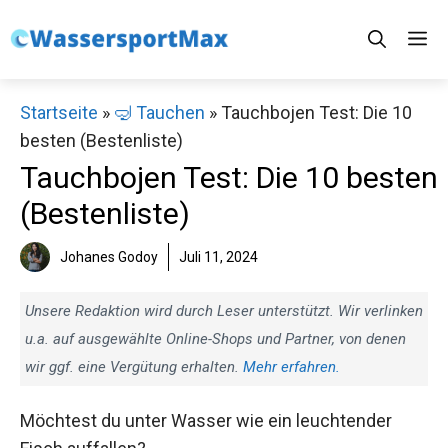
Zum
M
Inhalt
springen
Startseite
»
🤿 Tauchen
»
Tauchbojen Test: Die 10
besten (Bestenliste)
Tauchbojen Test: Die 10 besten
(Bestenliste)
Johanes Godoy
Juli 11, 2024
Unsere Redaktion wird durch Leser unterstützt. Wir verlinken
u.a. auf ausgewählte Online-Shops und Partner, von denen
wir ggf. eine Vergütung erhalten.
Mehr erfahren.
Möchtest du unter Wasser wie ein leuchtender