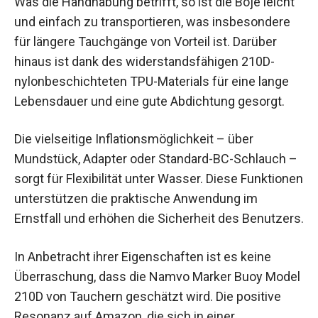
Was die Handhabung betrifft, so ist die Boje leicht
und einfach zu transportieren, was insbesondere
für längere Tauchgänge von Vorteil ist. Darüber
hinaus ist dank des widerstandsfähigen 210D-
nylonbeschichteten TPU-Materials für eine lange
Lebensdauer und eine gute Abdichtung gesorgt.
Die vielseitige Inflationsmöglichkeit – über
Mundstück, Adapter oder Standard-BC-Schlauch –
sorgt für Flexibilität unter Wasser. Diese Funktionen
unterstützen die praktische Anwendung im
Ernstfall und erhöhen die Sicherheit des Benutzers.
In Anbetracht ihrer Eigenschaften ist es keine
Überraschung, dass die Namvo Marker Buoy Model
210D von Tauchern geschätzt wird. Die positive
Resonanz auf Amazon, die sich in einer