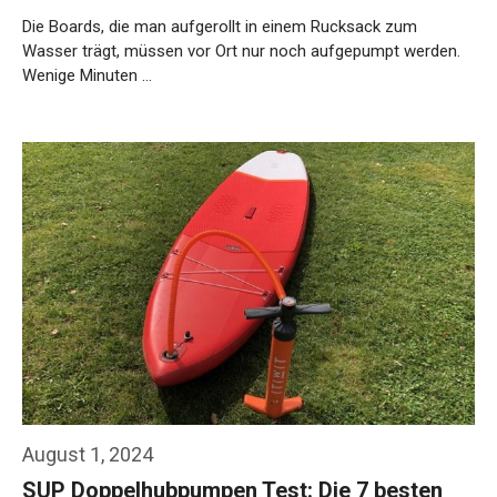
Die Boards, die man aufgerollt in einem Rucksack zum
Wasser trägt, müssen vor Ort nur noch aufgepumpt werden.
Wenige Minuten …
Weiterlesen…
August 1, 2024
SUP Doppelhubpumpen Test: Die 7 besten