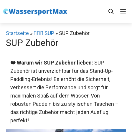
Zum
M
Inhalt
springen
Startseite
»
🏄‍♀️🛶 SUP
»
SUP Zubehör
SUP Zubehör
❤️ Warum wir SUP Zubehör lieben:
SUP
Zubehör ist unverzichtbar für das Stand-Up-
Paddling-Erlebnis! Es erhöht die Sicherheit,
verbessert die Performance und sorgt für
maximalen Spaß auf dem Wasser. Von
robusten Paddeln bis zu stylischen Taschen –
das richtige Zubehör macht jeden Ausflug
perfekt!