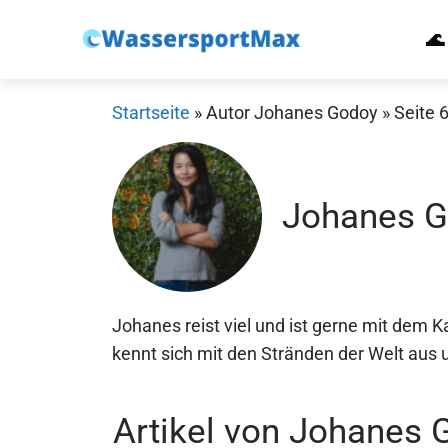
Zum
🌊
Inhalt
springen
Startseite
»
Autor Johanes Godoy
»
Seite 
Johanes 
Johanes reist viel und ist gerne mit dem 
kennt sich mit den Stränden der Welt aus 
Artikel von Johanes