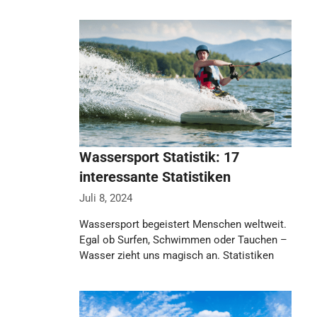
Wassersport Statistik: 17
interessante Statistiken
Juli 8, 2024
Wassersport begeistert Menschen weltweit.
Egal ob Surfen, Schwimmen oder Tauchen –
Wasser zieht uns magisch an. Statistiken
zeigen, dass jährlich …
Weiterlesen…