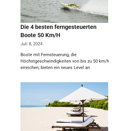
Die 4 besten ferngesteuerten
Boote 50 Km/H
Juli 8, 2024
Boote mit Fernsteuerung, die
Höchstgeschwindigkeiten von bis zu 50 km/h
erreichen, bieten ein neues Level an
Aufregung für all jene, …
Weiterlesen…