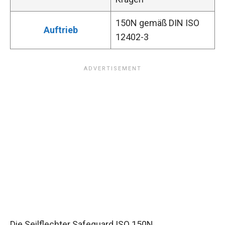
150N gemäß DIN ISO
Auftrieb
12402-3
Die Seilflechter Safeguard ISO 150N