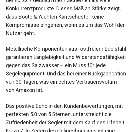
der Forza 7 deutlich mehr Sicherheit als viele
Konkurrenzprodukte. Dieses Maß an Stärke zeigt,
dass Boote & Yachten Kantschuster keine
Kompromisse eingehen, wenn es um das Wohl der
Nutzer geht.
Metallische Komponenten aus rostfreiem Edelstahl
garantieren Langlebigkeit und Widerstandsfähigkeit
gegen das Salzwasser – ein Muss für jede
Segelequipment. Und das bei einer Rückgabeoption
von 30 Tagen, was ein echtes Vertrauensvotum
von Amazon ist.
Das positive Echo in den Kundenbewertungen, mit
perfekten 5.0 von 5 Sternen, unterstreicht die
Zufriedenheit der Segler mit dem Kauf des Lifebelt
Forza 7. In Zeiten des Onlineshoppings ist eine