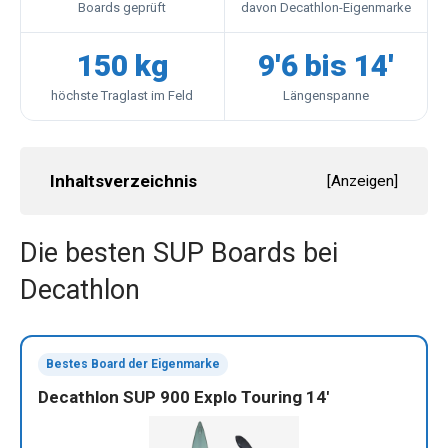
Boards geprüft
davon Decathlon-Eigenmarke
150 kg
9'6 bis 14'
höchste Traglast im Feld
Längenspanne
Inhaltsverzeichnis
[
Anzeigen
]
Die besten SUP Boards bei
Decathlon
Bestes Board der Eigenmarke
Decathlon SUP 900 Explo Touring 14'