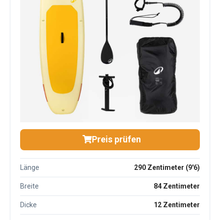
Preis prüfen
Länge
290 Zentimeter (9'6)
Breite
84 Zentimeter
Dicke
12 Zentimeter