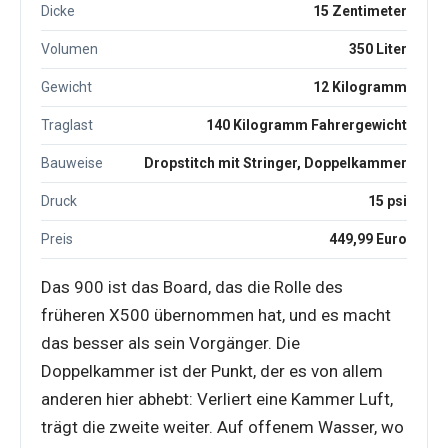
Dicke
15 Zentimeter
Volumen
350 Liter
Gewicht
12 Kilogramm
Traglast
140 Kilogramm Fahrergewicht
Bauweise
Dropstitch mit Stringer, Doppelkammer
Druck
15 psi
Preis
449,99 Euro
Das 900 ist das Board, das die Rolle des
früheren X500 übernommen hat, und es macht
das besser als sein Vorgänger. Die
Doppelkammer ist der Punkt, der es von allem
anderen hier abhebt: Verliert eine Kammer Luft,
trägt die zweite weiter. Auf offenem Wasser, wo