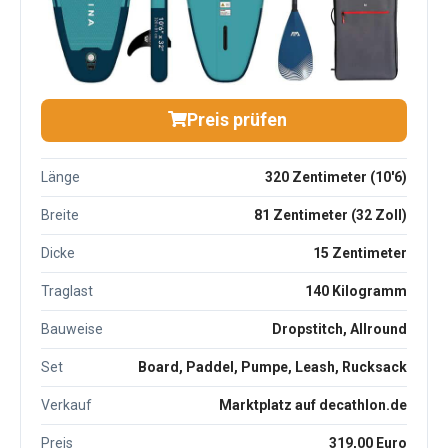
Preis prüfen
Länge
320 Zentimeter (10'6)
Breite
81 Zentimeter (32 Zoll)
Dicke
15 Zentimeter
Traglast
140 Kilogramm
Bauweise
Dropstitch, Allround
Set
Board, Paddel, Pumpe, Leash, Rucksack
Verkauf
Marktplatz auf decathlon.de
Preis
319,00 Euro