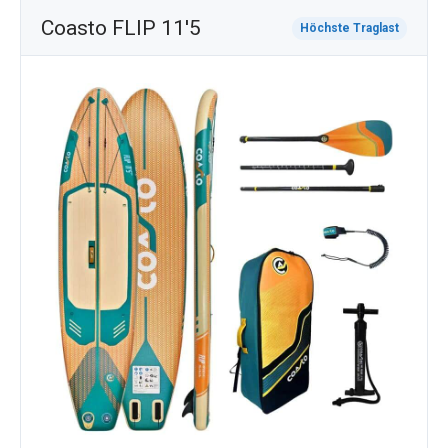
Coasto FLIP 11'5
Höchste Traglast