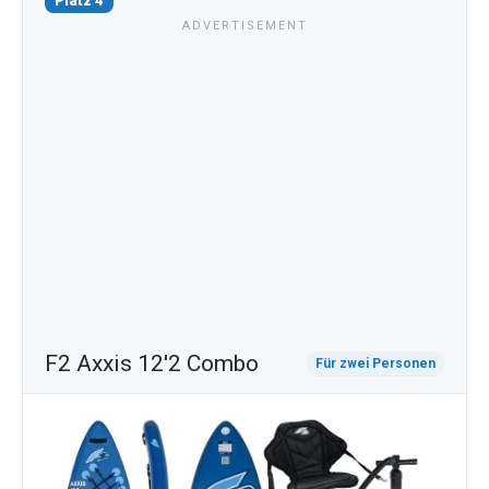
Platz 4
F2 Axxis 12'2 Combo
Für zwei Personen