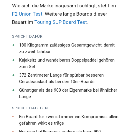
Wie sich die Marke insgesamt schlägt, steht im
F2 Union Test
. Weitere lange Boards dieser
Bauart im
Touring SUP Board Test
.
SPRICHT DAFÜR
180 Kilogramm zulässiges Gesamtgewicht, damit
zu zweit fahrbar
Kajaksitz und wandelbares Doppelpaddel gehören
zum Set
372 Zentimeter Länge für spürbar besseren
Geradeauslauf als bei den 10er-Boards
Günstiger als das 900 der Eigenmarke bei ähnlicher
Länge
SPRICHT DAGEGEN
Ein Board für zwei ist immer ein Kompromiss, allein
gefahren wirkt es träge
Nur eine Luftkammer, anders als beim 900