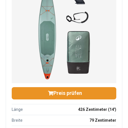
Preis prüfen
Länge
426 Zentimeter (14')
Breite
79 Zentimeter